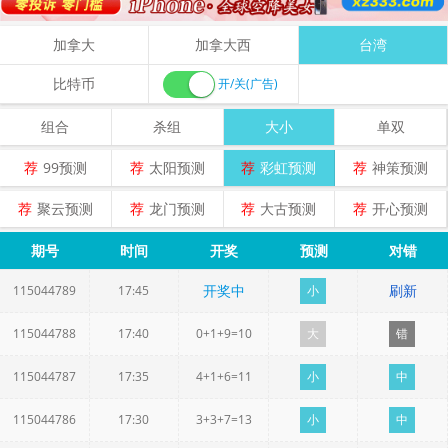
加拿大
加拿大西
台湾
比特币
开/关(广告)
组合
杀组
大小
单双
荐
99预测
荐
太阳预测
荐
彩虹预测
荐
神策预测
荐
聚云预测
荐
龙门预测
荐
大古预测
荐
开心预测
期号
时间
开奖
预测
对错
开奖中
刷新
115044789
17:45
小
115044788
17:40
0+1+9=10
大
错
115044787
17:35
4+1+6=11
小
中
115044786
17:30
3+3+7=13
小
中