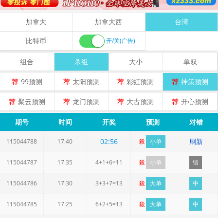
加拿大
加拿大西
台湾
比特币
开/关(广告)
组合
杀组
大小
单双
荐
99预测
荐
太阳预测
荐
彩虹预测
荐
神策预测
荐
聚云预测
荐
龙门预测
荐
大古预测
荐
开心预测
期号
时间
开奖
预测
对错
02
:
56
刷新
115044788
17:40
殺
小单
115044787
17:35
4+1+6=11
殺
小单
错
115044786
17:30
3+3+7=13
殺
大单
中
115044785
17:25
6+2+5=13
殺
大单
中