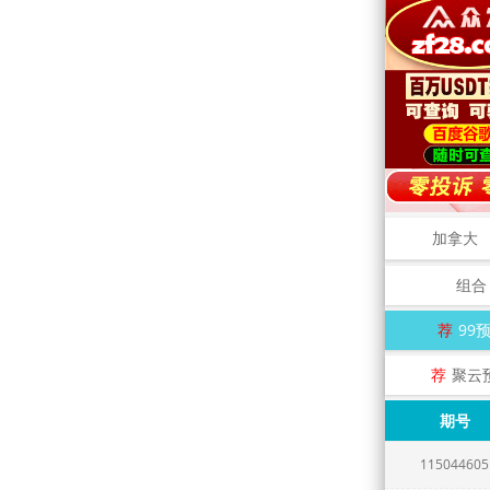
加拿大
组合
荐
99
荐
聚云
期号
115044605