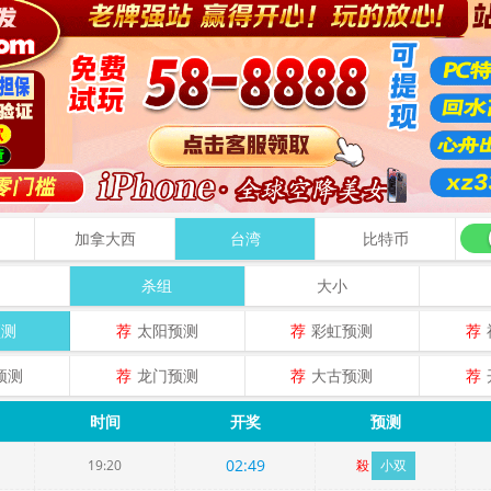
加拿大西
台湾
比特币
杀组
大小
预测
荐
太阳预测
荐
彩虹预测
荐
预测
荐
龙门预测
荐
大古预测
荐
时间
开奖
预测
02
:
48
19:20
殺
小双