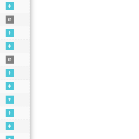
中
错
中
中
错
中
中
中
中
中