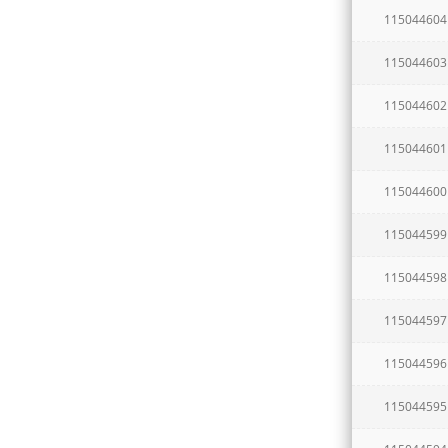
115044604
115044603
115044602
115044601
115044600
115044599
115044598
115044597
115044596
115044595