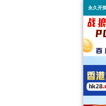
永久开奖网