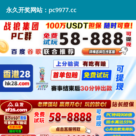
永久开奖网站：pc9977.cc