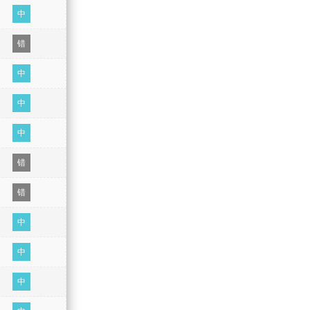
中
错
中
中
中
错
错
中
中
中