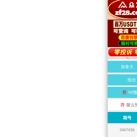
加拿大
组合
荐
99
荐
聚云
期号
3467436