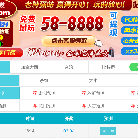
加拿大西
台湾
比特币
杀组
大小
预测
荐
太阳预测
荐
彩虹预测
荐
预测
荐
龙门预测
荐
大古预测
荐
时间
开奖
预测
02
:
03
18:14
大
单