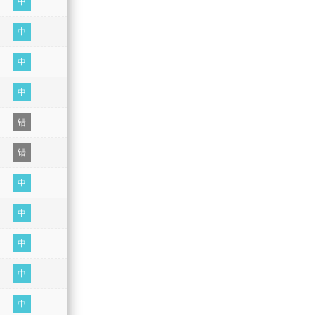
中
中
中
中
错
错
中
中
中
中
中